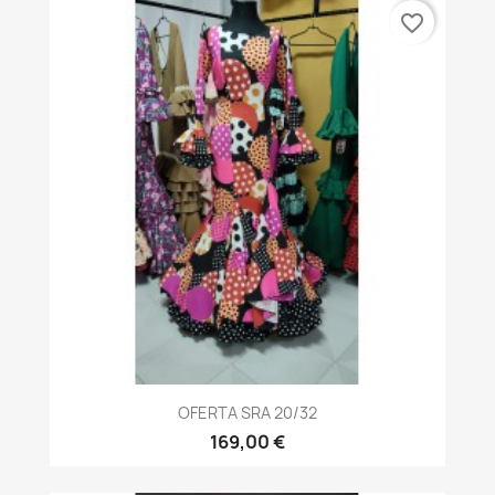
favorite_border
OFERTA SRA 20/32
169,00 €