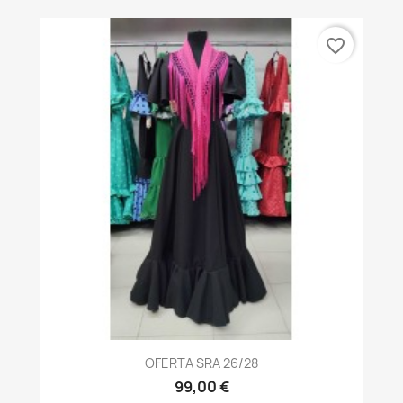
favorite_border
OFERTA SRA 26/28
99,00 €