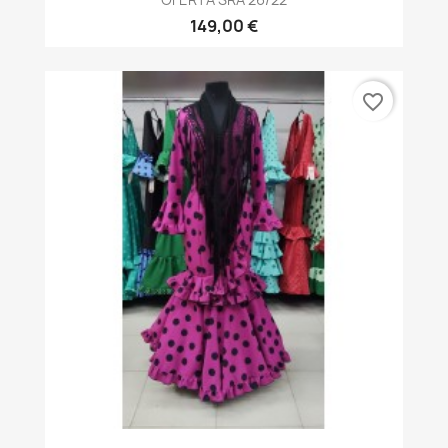
149,00 €
favorite_border