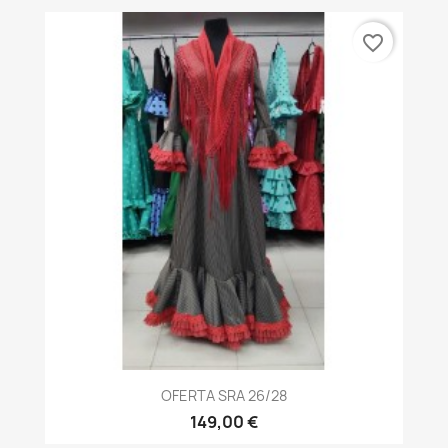
favorite_border
OFERTA SRA 26/28
149,00 €