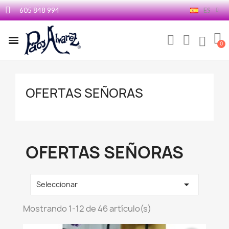
605 848 994
ES
OFERTAS SEÑORAS
OFERTAS SEÑORAS

Seleccionar
Mostrando 1-12 de 46 artículo(s)