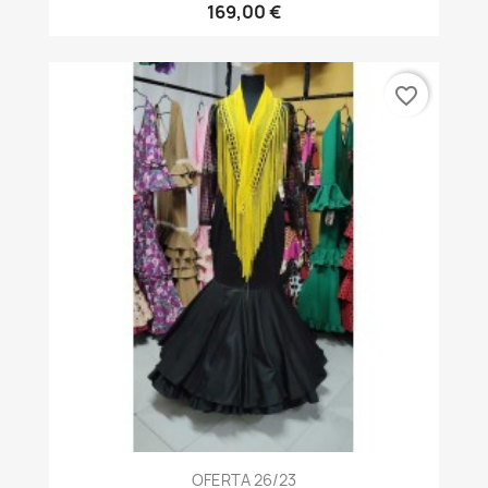
169,00 €
favorite_border
OFERTA 26/23