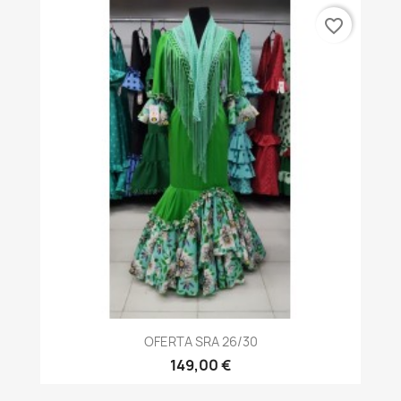
favorite_border
OFERTA SRA 26/30
149,00 €