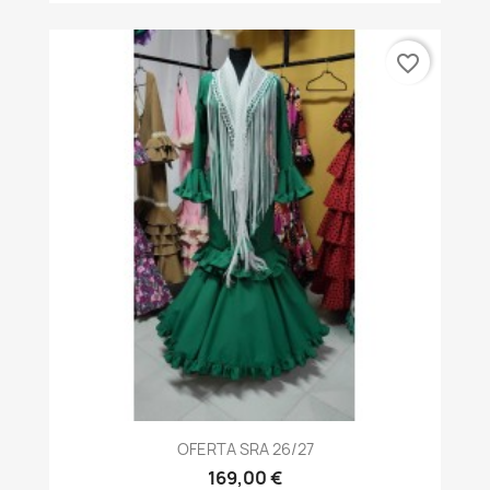
favorite_border
OFERTA SRA 26/27
169,00 €