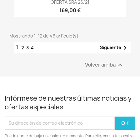
OFERTA SRA 26/21
169,00 €
Mostrando 1-12 de 46 artículo(s)
1

Siguiente
2
3
4
Volver arriba

Infórmese de nuestras últimas noticias y
ofertas especiales
Puede darse de baja en cualquier momento. Para ello, consulte nuestra