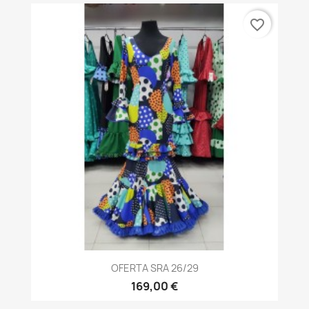
favorite_border
OFERTA SRA 26/29
169,00 €