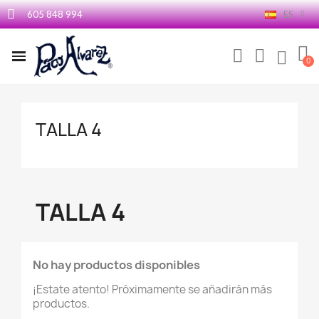
605 848 994
ES
TALLA 4
TALLA 4
No hay productos disponibles
¡Estate atento! Próximamente se añadirán más
productos.