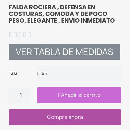
FALDA ROCIERA , DEFENSA EN
COSTURAS, COMODA Y DE POCO
PESO, ELEGANTE , ENVIO INMEDIATO





VER TABLA DE MEDIDAS
Talla
Añadir al carrito
Compra ahora