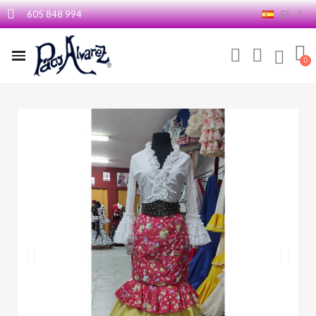
605 848 994
ES