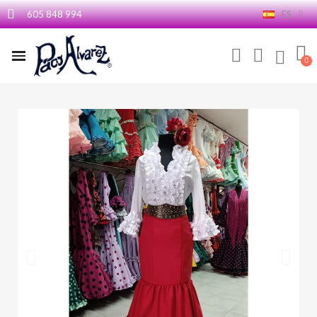
605 848 994
ES