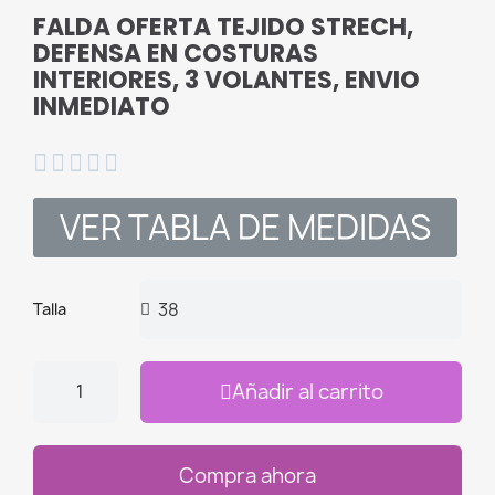
FALDA OFERTA TEJIDO STRECH,
DEFENSA EN COSTURAS
INTERIORES, 3 VOLANTES, ENVIO
INMEDIATO





VER TABLA DE MEDIDAS
Talla
Añadir al carrito
Compra ahora