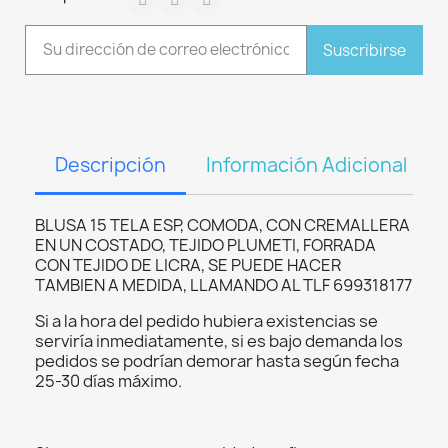
Suscribirse
Descripción
Información Adicional
BLUSA 15 TELA ESP, COMODA, CON CREMALLERA
EN UN COSTADO, TEJIDO PLUMETI, FORRADA
CON TEJIDO DE LICRA, SE PUEDE HACER
TAMBIEN A MEDIDA, LLAMANDO AL TLF 699318177
Si a la hora del pedido hubiera existencias se
serviría inmediatamente, si es bajo demanda los
pedidos se podrían demorar hasta según fecha
25-30 días máximo.