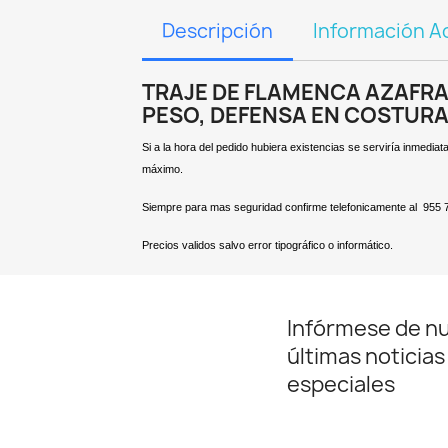
Descripción
Información Ad
TRAJE DE FLAMENCA AZAFR
PESO, DEFENSA EN COSTURA
Si a la hora del pedido hubiera existencias se serviría inmed
máximo.
Siempre para mas seguridad confirme telefonicamente al 955 
Precios validos salvo error tipográfico o informático.
Infórmese de n
últimas noticias
especiales