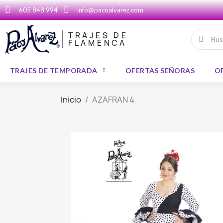
605 848 994
info@pacoalvarez.com
TRAJES DE
FLAMENCA
TRAJES DE TEMPORADA
OFERTAS SEÑORAS
O
Inicio
AZAFRAN 4