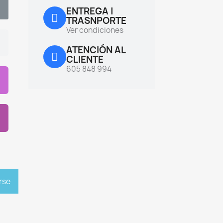
ENTREGA |
TRASNPORTE
Ver condiciones
ATENCIÓN AL
CLIENTE
605 848 994
rse