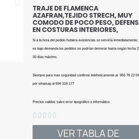
TRAJE DE FLAMENCA
AZAFRAN,TEJIDO STRECH, MUY
COMODO DE POCO PESO, DEFEN
EN COSTURAS INTERIORES,
Si a la hora del pedido hubiera existencias se serviría inmediatamente, 
es bajo demanda los pedidos se podrían demorar hasta según fecha 2
30 días máximo.
Siempre para mas seguridad confirme telefonicamente al 955 78 22 04
por whatsap al 699 318 177
Precios validos salvo error tipográfico o informático.





VER TABLA DE