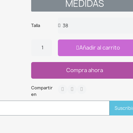
MEDIDAS
Talla
Añadir al carrito
Compra ahora
Compartir
en
Suscribi